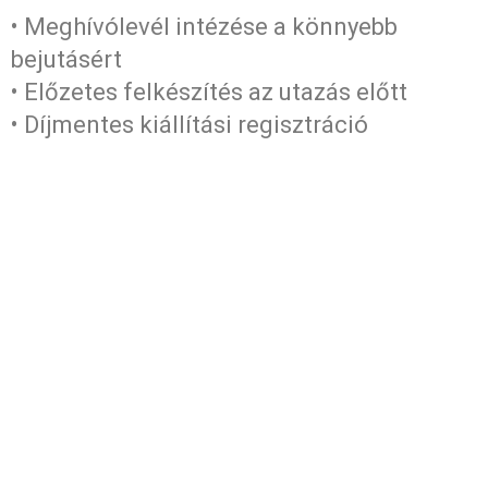
• Meghívólevél intézése a könnyebb
bejutásért
• Előzetes felkészítés az utazás előtt
• Díjmentes kiállítási regisztráció