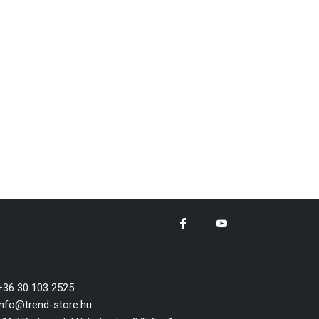
+36 30 103 2525
info@trend-store.hu