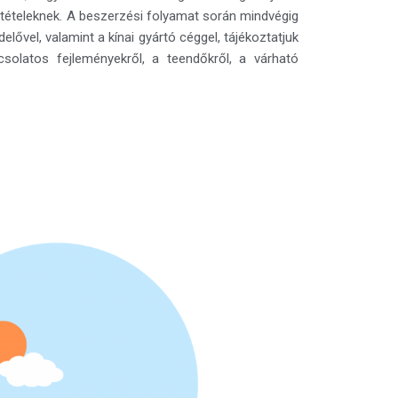
ltételeknek. A beszerzési folyamat során mindvégig
ővel, valamint a kínai gyártó céggel, tájékoztatjuk
csolatos fejleményekről, a teendőkről, a várható