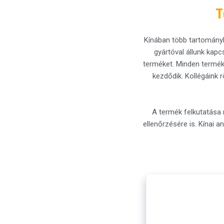
T
Kínában több tartomány
gyártóval állunk kapc
terméket. Minden termékk
kezdődik. Kollégáink r
A termék felkutatása 
ellenőrzésére is. Kínai 