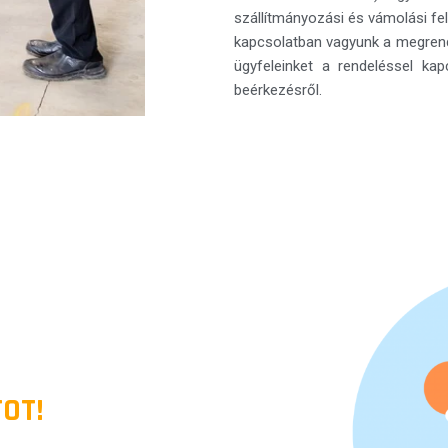
szállítmányozási és vámolási fe
kapcsolatban vagyunk a megrendel
ügyfeleinket a rendeléssel kap
beérkezésről.
OT!