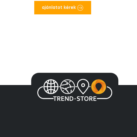
ajánlatot kérek