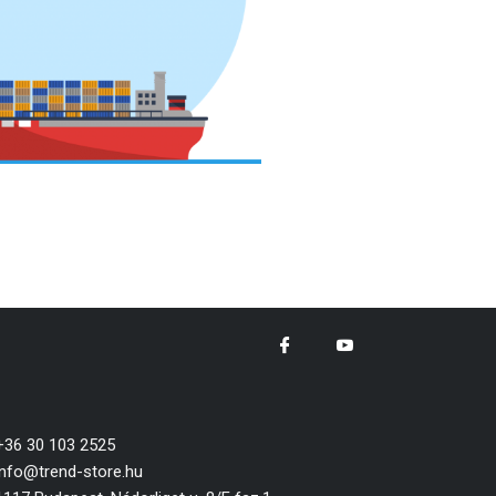
+36 30 103 2525
info@trend-store.hu