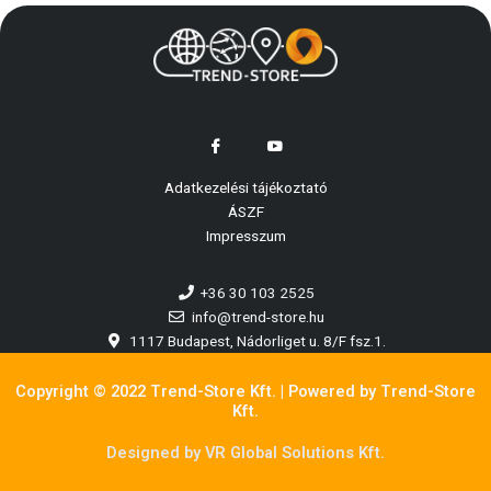
Adatkezelési tájékoztató
ÁSZF
Impresszum
+36 30 103 2525
info@trend-store.hu
1117 Budapest, Nádorliget u. 8/F fsz.1.
Copyright © 2022 Trend-Store Kft. | Powered by Trend-Store
Kft.
Designed by VR Global Solutions Kft.