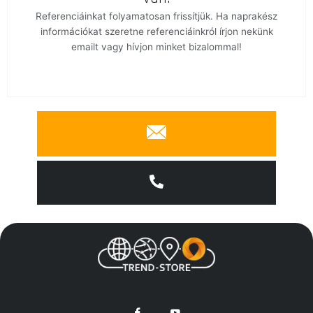
Referenciáinkat folyamatosan frissítjük. Ha naprakész
információkat szeretne referenciáinkról írjon nekünk
emailt vagy hívjon minket bizalommal!